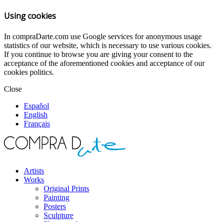
Using cookies
In compraDarte.com use Google services for anonymous usage
statistics of our website, which is necessary to use various cookies.
If you continue to browse you are giving your consent to the
acceptance of the aforementioned cookies and acceptance of our
cookies politics.
Close
Español
English
Français
Artists
Works
Original Prints
Painting
Posters
Sculpture