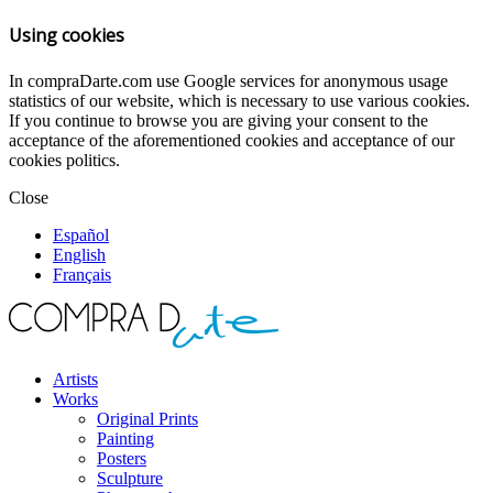
Using cookies
In compraDarte.com use Google services for anonymous usage
statistics of our website, which is necessary to use various cookies.
If you continue to browse you are giving your consent to the
acceptance of the aforementioned cookies and acceptance of our
cookies politics.
Close
Español
English
Français
Artists
Works
Original Prints
Painting
Posters
Sculpture